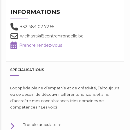
INFORMATIONS
+32 484 02 72 55
w.elharrak@centrehirondelle.be
Prendre rendez-vous
SPÉCIALISATIONS
Logopède pleine d’empathie et de créativité, j’ai toujours
eu ce besoin de découvrir différents horizons et ainsi
d’accroître mes connaissances. Mes domaines de
compétences ? Les voici :
Trouble articulatoire.