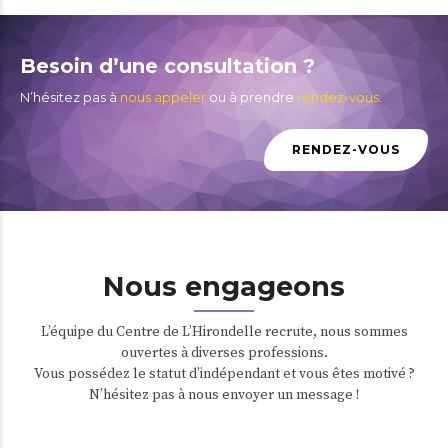
Besoin d’une consultation ?
N’hésitez pas à
nous appeler
ou à prendre
rendez-vous
.
RENDEZ-VOUS
Nous engageons
L’équipe du Centre de L’Hirondelle recrute, nous sommes
ouvertes à diverses professions.
Vous possédez le statut d’indépendant et vous êtes motivé ?
N’hésitez pas à nous envoyer un message !