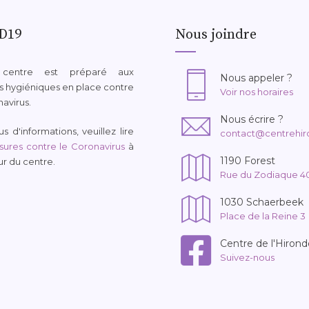
D19
Nous joindre
 centre est préparé aux
Nous appeler ?
 hygiéniques en place contre
Voir nos horaires
navirus.
Nous écrire ?
s d'informations, veuillez lire
contact@centrehir
ures contre le Coronavirus
à
1190 Forest
eur du centre.
Rue du Zodiaque 4
1030 Schaerbeek
Place de la Reine 3
Centre de l'Hirond
Suivez-nous