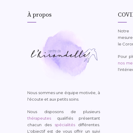
À propos
COVI
Notre
mesures
le Coro
Pour plu
nos mes
l'intéri
Nous sommes une équipe motivée, à
l'écoute et aux petits soins.
Nous disposons de plusieurs
thérapeutes
qualifiés présentant
chacun des
spécialités
différentes.
L'objectif est de vous offrir un suivi