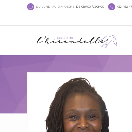
DU LUNDI AU DIMANCHE
DE 08H00 À 20H00
+32 492 47