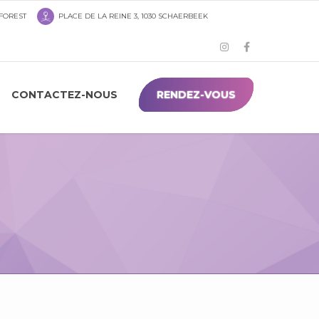
 FOREST
PLACE DE LA REINE 3, 1030 SCHAERBEEK
CONTACTEZ-NOUS
RENDEZ-VOUS