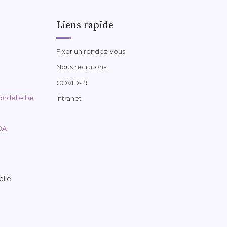
Liens rapide
Fixer un rendez-vous
Nous recrutons
COVID-19
ondelle.be
Intranet
0A
elle