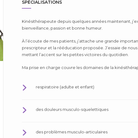
SPÉCIALISATIONS
Kinésithérapeute depuis quelques années maintenant, j’e
bienveillance, passion et bonne humeur.
À l’écoute de mes patients, j’attache une grande importance
prescripteur et la rééducation proposée. J’essaie de nous 
mettant l’accent sur les petites victoires du quotidien.
Ma prise en charge couvre les domaines de la kinésithérap
respiratoire (adulte et enfant)
des douleurs musculo-squelettiques
des problèmes musculo-articulaires