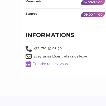
Vendredi
14:00-20:00
Samedi
09:00-14:00
INFORMATIONS
+32 470 10 03 79
s.veyisansa@centrehirondelle.be
Prendre rendez-vous