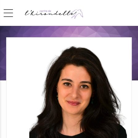
Psychomotricienne
Sahara Madani