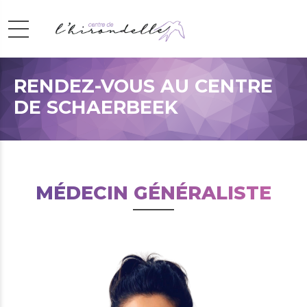
RENDEZ-VOUS AU CENTRE
DE SCHAERBEEK
MÉDECIN GÉNÉRALISTE