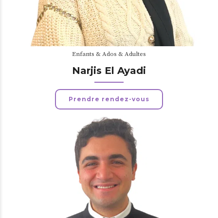
Enfants & Ados & Adultes
Narjis El Ayadi
Prendre rendez-vous