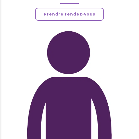
Prendre rendez-vous