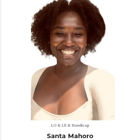
LO & LE & Handicap
Santa Mahoro