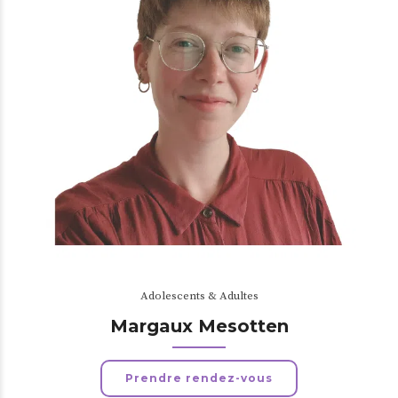
Adolescents & Adultes
Margaux Mesotten
Prendre rendez-vous