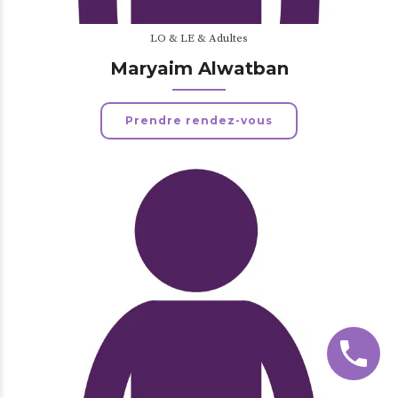
LO & LE & Adultes
Maryaim Alwatban
Prendre rendez-vous