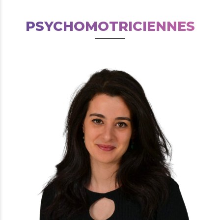
PSYCHOMOTRICIENNES