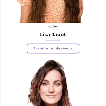
Adultes
Lisa Jadot
Prendre rendez-vous