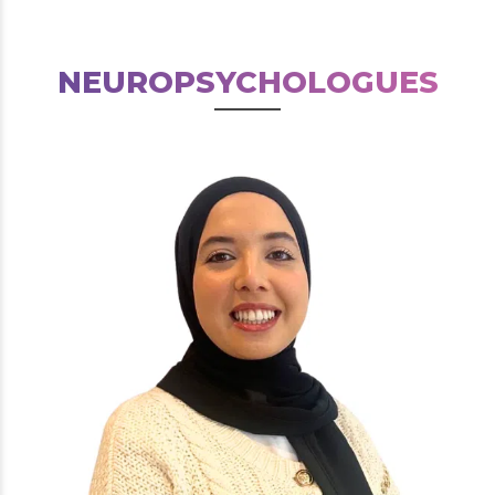
NEUROPSYCHOLOGUES