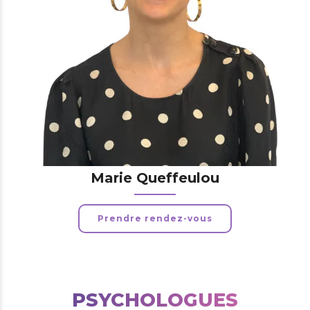
Marie Queffeulou
Prendre rendez-vous
PSYCHOLOGUES