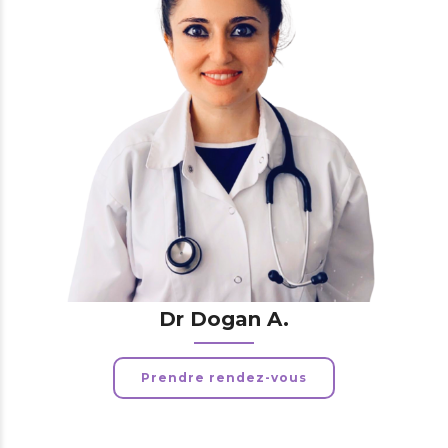
Dr Dogan A.
Prendre rendez-vous