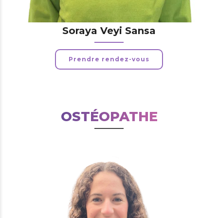
Soraya Veyi Sansa
Prendre rendez-vous
OSTÉOPATHE