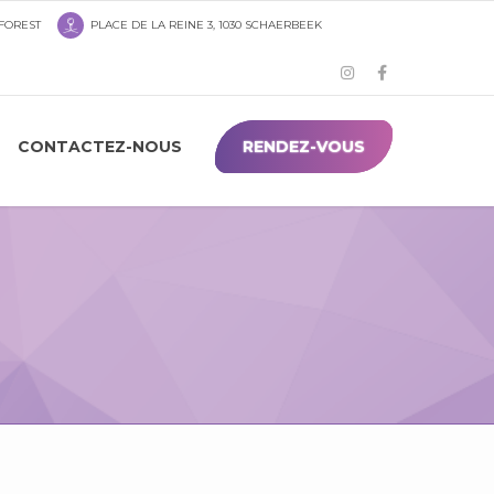
 FOREST
PLACE DE LA REINE 3, 1030 SCHAERBEEK
CONTACTEZ-NOUS
RENDEZ-VOUS