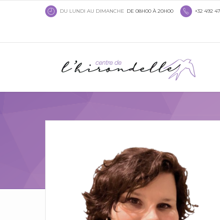
DU LUNDI AU DIMANCHE
DE 08H00 À 20H00
+32 492 47