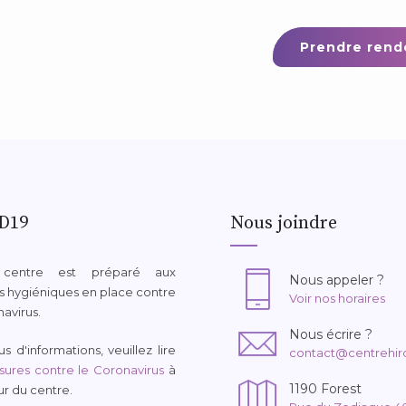
Prendre rend
D19
Nous joindre
 centre est préparé aux
Nous appeler ?
 hygiéniques en place contre
Voir nos horaires
navirus.
Nous écrire ?
s d'informations, veuillez lire
contact@centrehir
ures contre le Coronavirus
à
1190 Forest
eur du centre.