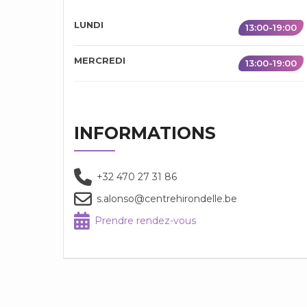
LUNDI
13:00-19:00
MERCREDI
13:00-19:00
INFORMATIONS
+32 470 27 31 86
s.alonso@centrehirondelle.be
Prendre rendez-vous