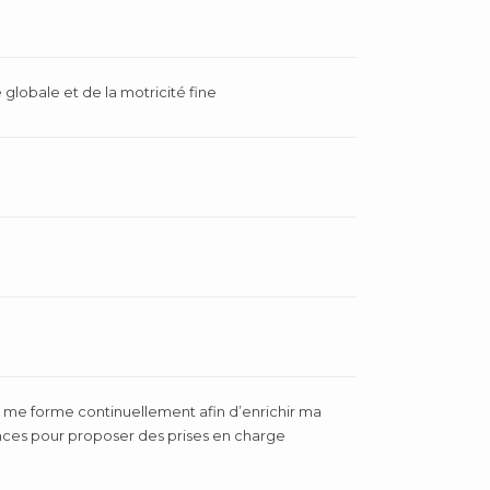
globale et de la motricité fine
je me forme continuellement afin d’enrichir ma
nces pour proposer des prises en charge