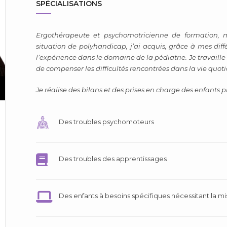
SPÉCIALISATIONS
Ergothérapeute et psychomotricienne de formation,
situation de polyhandicap, j’ai acquis, grâce à mes dif
l’expérience dans le domaine de la pédiatrie.
Je travaill
de compenser les difficultés rencontrées dans la vie quot
Je réalise des bilans et des prises en charge des enfants p
Des troubles psychomoteurs
Des troubles des apprentissages
Des enfants à besoins spécifiques nécessitant la mi