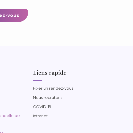
ez-vous
Liens rapide
Fixer un rendez-vous
Nous recrutons
COVID-19
ondelle.be
Intranet