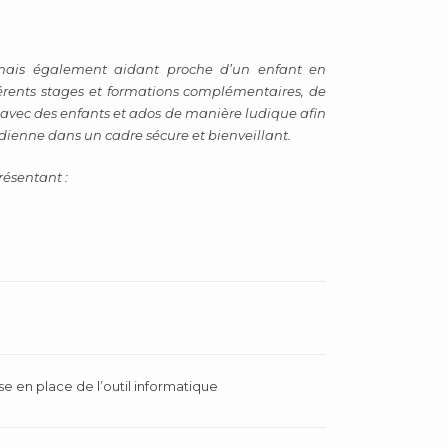
 mais également aidant proche d’un enfant en
férents stages et formations complémentaires, de
e avec des enfants et ados de manière ludique afin
idienne dans un cadre sécure et bienveillant.
résentant :
se en place de l’outil informatique