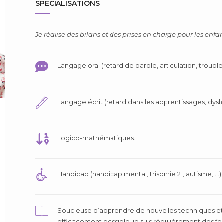
SPÉCIALISATIONS
Je réalise des bilans et des prises en charge pour les enfan
Langage oral (retard de parole, articulation, troubl
Langage écrit (retard dans les apprentissages, dysl
Logico-mathématiques.
Handicap (handicap mental, trisomie 21, autisme, …)
Soucieuse d’apprendre de nouvelles techniques et
efficacement possible, je suis régulièrement des fo