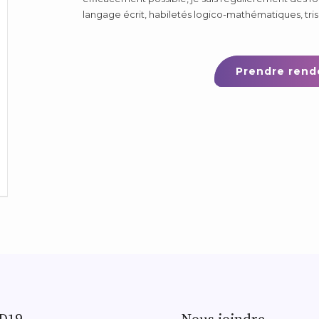
langage écrit, habiletés logico-mathématiques, tris
Prendre rend