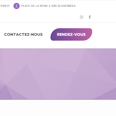
 FOREST
PLACE DE LA REINE 3, 1030 SCHAERBEEK
CONTACTEZ-NOUS
RENDEZ-VOUS