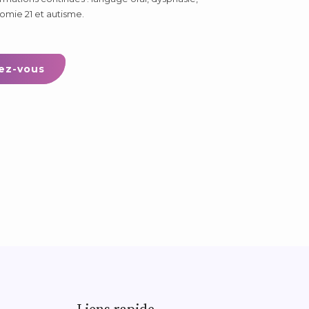
omie 21 et autisme.
ez-vous