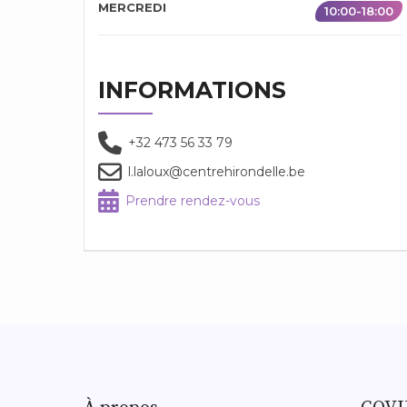
MERCREDI
10:00-18:00
INFORMATIONS
+32 473 56 33 79
l.laloux@centrehirondelle.be
Prendre rendez-vous