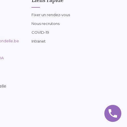
Liens rapide
Fixer un rendez-vous
Nous recrutons
COVID-19
ondelle.be
Intranet
0A
elle