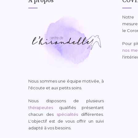
À propos
COVI
Notre
mesures
le Coro
Pour plu
nos mes
l'intéri
Nous sommes une équipe motivée, à
l'écoute et aux petits soins.
Nous disposons de plusieurs
thérapeutes
qualifiés présentant
chacun des
spécialités
différentes.
L'objectif est de vous offrir un suivi
adapté à vos besoins.