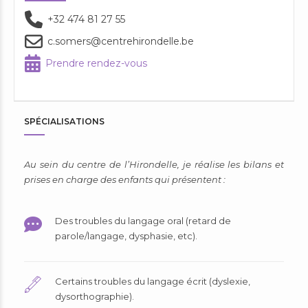
+32 474 81 27 55
c.somers@centrehirondelle.be
Prendre rendez-vous
SPÉCIALISATIONS
Au sein du centre de l’Hirondelle, je réalise les bilans et
prises en charge des enfants qui présentent :
Des troubles du langage oral (retard de
parole/langage, dysphasie, etc).
Certains troubles du langage écrit (dyslexie,
dysorthographie).