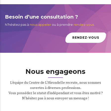
Besoin d’une consultation ?
N’hésitez pas à
nous appeler
ou à prendre
rendez-vous
.
RENDEZ-VOUS
Nous engageons
L’équipe du Centre de L’Hirondelle recrute, nous sommes
ouvertes à diverses professions.
Vous possédez le statut d’indépendant et vous êtes motivé ?
N’hésitez pas à nous envoyer un message !