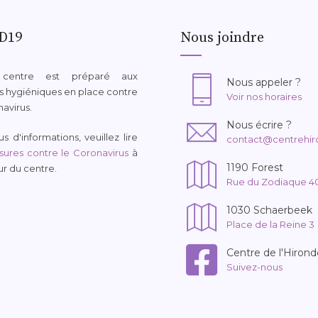
D19
Nous joindre
 centre est préparé aux
Nous appeler ?
 hygiéniques en place contre
Voir nos horaires
navirus.
Nous écrire ?
s d'informations, veuillez lire
contact@centrehir
ures contre le Coronavirus
à
1190 Forest
eur du centre.
Rue du Zodiaque 4
1030 Schaerbeek
Place de la Reine 3
Centre de l'Hirond
Suivez-nous