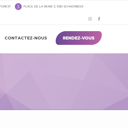
 FOREST
PLACE DE LA REINE 3, 1030 SCHAERBEEK
CONTACTEZ-NOUS
RENDEZ-VOUS