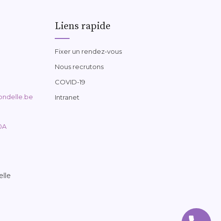
Liens rapide
Fixer un rendez-vous
Nous recrutons
COVID-19
ondelle.be
Intranet
0A
elle