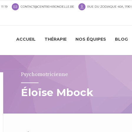
 11 19
CONTACT@CENTREHIRONDELLE.BE
RUE DU ZODIAQUE 40A, 1190
ACCUEIL
THÉRAPIE
NOS ÉQUIPES
BLOG
Psychomotricienne
Éloïse Mbock