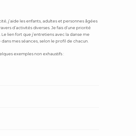
, j’aide les enfants, adultes et personnes âgées
avers d’activités diverses. Je fais d’une priorité
e lien fort que j’entretiens avec la danse me
dans mes séances, selon le profil de chacun.
uelques exemples non exhaustifs :