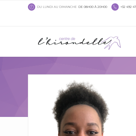
DU LUNDI AU DIMANCHE
DE 08H00 À 20H00
+32 492 47