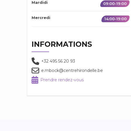
Mardidi
09:00-19:00
Mercredi
14:00-19:00
INFORMATIONS
+32 495 56 20 93
e.mbock@centrehirondelle.be
Prendre rendez-vous