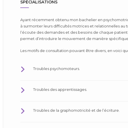
SPÉCIALISATIONS
Ayant récemment obtenu mon bachelier en psychomotricité
à surmonter leurs difficultés motrices et relationnelles au tr
l’écoute des demandes et des besoins de chaque patient. L
permet d’introduire le mouvement de manière spécifique 
Les motifs de consultation pouvant être divers, en voici q
Troubles psychomoteurs.
Troubles des apprentissages.
Troubles de la graphomotricité et de l’écriture.