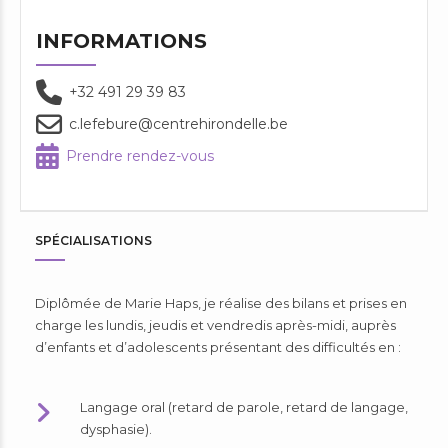
INFORMATIONS
+32 491 29 39 83
c.lefebure@centrehirondelle.be
Prendre rendez-vous
SPÉCIALISATIONS
Diplômée de Marie Haps, je réalise des bilans et prises en
charge les lundis, jeudis et vendredis après-midi, auprès
d’enfants et d’adolescents présentant des difficultés en :
Langage oral (retard de parole, retard de langage,
dysphasie).